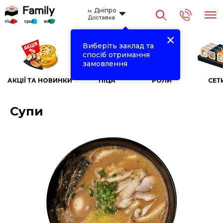
Дніпро
м.
Доставка
×
Виберіть заклад та
спосіб отримання
замовлення
АКЦІЇ ТА НОВИНКИ
ПІЦА
РОЛИ
СЕТ
Супи