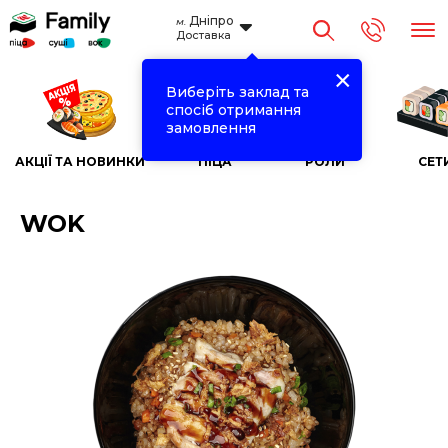
Дніпро
м.
Доставка
×
Виберіть заклад та
спосіб отримання
замовлення
АКЦІЇ ТА НОВИНКИ
ПІЦА
РОЛИ
СЕТ
WOK